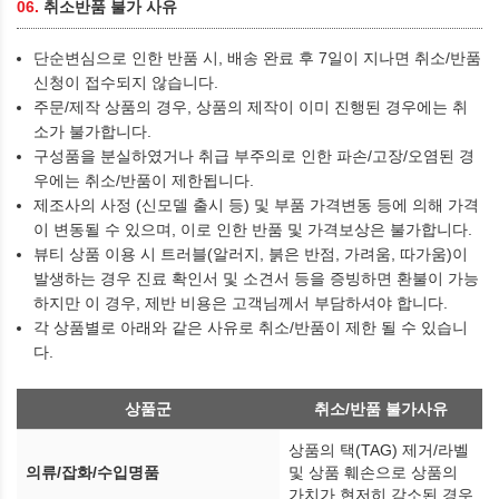
06.
취소반품 불가 사유
단순변심으로 인한 반품 시, 배송 완료 후 7일이 지나면 취소/반품
신청이 접수되지 않습니다.
주문/제작 상품의 경우, 상품의 제작이 이미 진행된 경우에는 취
소가 불가합니다.
구성품을 분실하였거나 취급 부주의로 인한 파손/고장/오염된 경
우에는 취소/반품이 제한됩니다.
제조사의 사정 (신모델 출시 등) 및 부품 가격변동 등에 의해 가격
이 변동될 수 있으며, 이로 인한 반품 및 가격보상은 불가합니다.
뷰티 상품 이용 시 트러블(알러지, 붉은 반점, 가려움, 따가움)이
발생하는 경우 진료 확인서 및 소견서 등을 증빙하면 환불이 가능
하지만 이 경우, 제반 비용은 고객님께서 부담하셔야 합니다.
각 상품별로 아래와 같은 사유로 취소/반품이 제한 될 수 있습니
다.
상품군
취소/반품 불가사유
상품의 택(TAG) 제거/라벨
의류/잡화/수입명품
및 상품 훼손으로 상품의
가치가 현저히 감소된 경우