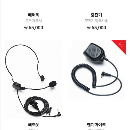
배터리
충전기
모든 제조사
무전기 제조사별
55,000
55,000
DC
헤드셋
핸디마이크