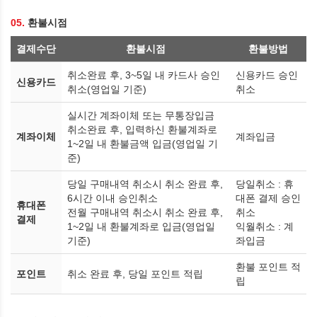
05.
환불시점
결제수단
환불시점
환불방법
취소완료 후, 3~5일 내 카드사 승인
신용카드 승인
신용카드
취소(영업일 기준)
취소
실시간 계좌이체 또는 무통장입금
취소완료 후, 입력하신 환불계좌로
계좌이체
계좌입금
1~2일 내 환불금액 입금(영업일 기
준)
당일 구매내역 취소시 취소 완료 후,
당일취소 : 휴
6시간 이내 승인취소
대폰 결제 승인
휴대폰
전월 구매내역 취소시 취소 완료 후,
취소
결제
1~2일 내 환불계좌로 입금(영업일
익월취소 : 계
기준)
좌입금
환불 포인트 적
포인트
취소 완료 후, 당일 포인트 적립
립