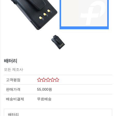
배터리
모든 제조사
고객평점
판매가격
55,000원
배송비결제
무료배송
배터리