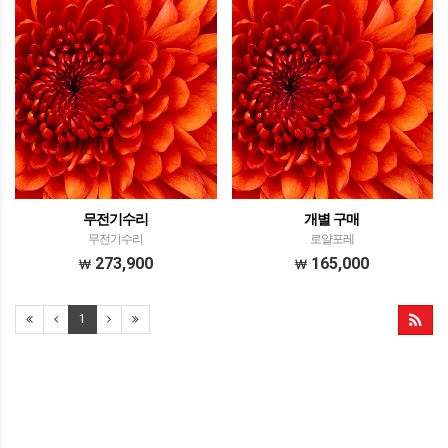
무전기수리
개별 구매
무전기수리
로얄포레
273,900
165,000
1