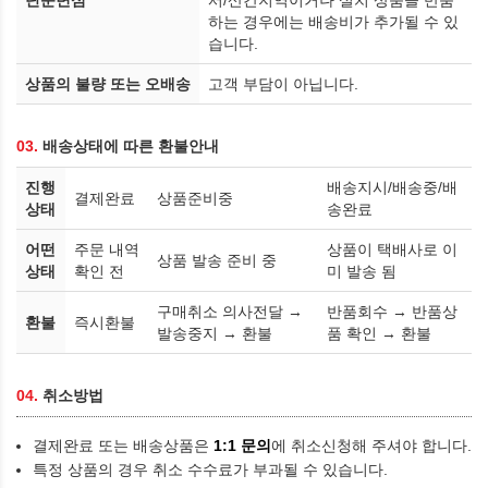
단순변심
서/산간지역이거나 설치 상품을 반품
하는 경우에는 배송비가 추가될 수 있
습니다.
상품의 불량 또는 오배송
고객 부담이 아닙니다.
03.
배송상태에 따른 환불안내
진행
배송지시/배송중/배
결제완료
상품준비중
상태
송완료
어떤
주문 내역
상품이 택배사로 이
상품 발송 준비 중
상태
확인 전
미 발송 됨
구매취소 의사전달 →
반품회수 → 반품상
환불
즉시환불
발송중지 → 환불
품 확인 → 환불
04.
취소방법
결제완료 또는 배송상품은
1:1 문의
에 취소신청해 주셔야 합니다.
특정 상품의 경우 취소 수수료가 부과될 수 있습니다.