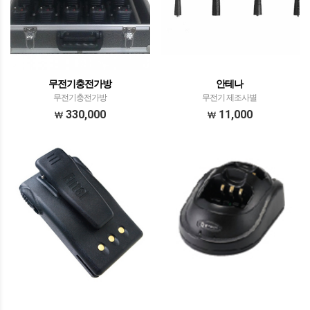
무전기충전가방
안테나
무전기충전가방
무전기 제조사별
330,000
11,000