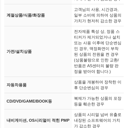
고객님의 사용, 시간경과,
계절상품/식품/화장품
일부 소비에 의하여 상품의
가치가 현저히 감소한 경우
전자제품 특성 상, 정품 스
티커가 제거되었거나 설치
또는 사용 이후에 단순변심
인 경우, 액정화면이 부착
가전/설치상품
된 상품의 전원을 켠 경우
(상품불량으로 인한 교환/
반품은 AS센터의 불량 판
정을 받아야 합니다.)
상품을 개봉하여 장착한 이
자동차용품
후 단순변심의 경우
복제가 가능한 상품의 포장
CD/DVD/GAME/BOOK등
등을 훼손한 경우
상품의 시리얼 넘버 유출로
내비게이션, OS시리얼이 적힌 PMP
내장된 소프트웨어의 가치
가 감소한 경우