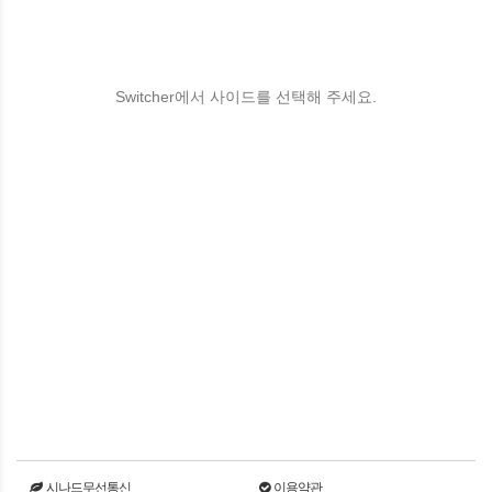
Switcher에서 사이드를 선택해 주세요.
시나드무선통신
이용약관