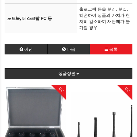
홀로그램 등을 분리, 분실,
훼손하여 상품의 가치가 현
노트북, 테스크탑 PC 등
저히 감소하여 재판매가 불
가할 경우
이전
다음
목록
상품정렬
DC
DC