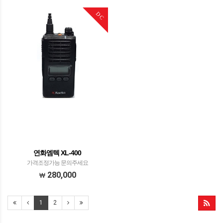
DC
연화엠텍 XL-400
가격조정가능 문의주세요
280,000
1
2