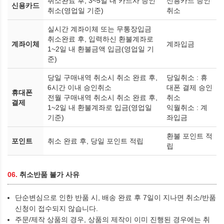
취소완료 후, 3~5일 내 카드사 승인
신용카드 승인
신용카드
취소(영업일 기준)
취소
실시간 계좌이체 또는 무통장입금
취소완료 후, 입력하신 환불계좌로
계좌이체
계좌입금
1~2일 내 환불금액 입금(영업일 기
준)
당일 구매내역 취소시 취소 완료 후,
당일취소 : 휴
6시간 이내 승인취소
대폰 결제 승인
휴대폰
전월 구매내역 취소시 취소 완료 후,
취소
결제
1~2일 내 환불계좌로 입금(영업일
익월취소 : 계
기준)
좌입금
환불 포인트 적
포인트
취소 완료 후, 당일 포인트 적립
립
06.
취소반품 불가 사유
단순변심으로 인한 반품 시, 배송 완료 후 7일이 지나면 취소/반품
신청이 접수되지 않습니다.
주문/제작 상품의 경우, 상품의 제작이 이미 진행된 경우에는 취