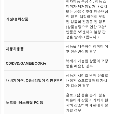
전자제품 특성 상, 정품 스
티커가 제거되었거나 설치
또는 사용 이후에 단순변심
인 경우, 액정화면이 부착
가전/설치상품
된 상품의 전원을 켠 경우
(상품불량으로 인한 교환/
반품은 AS센터의 불량 판
정을 받아야 합니다.)
상품을 개봉하여 장착한 이
자동차용품
후 단순변심의 경우
복제가 가능한 상품의 포장
CD/DVD/GAME/BOOK등
등을 훼손한 경우
상품의 시리얼 넘버 유출로
내비게이션, OS시리얼이 적힌 PMP
내장된 소프트웨어의 가치
가 감소한 경우
홀로그램 등을 분리, 분실,
훼손하여 상품의 가치가 현
노트북, 테스크탑 PC 등
저히 감소하여 재판매가 불
가할 경우