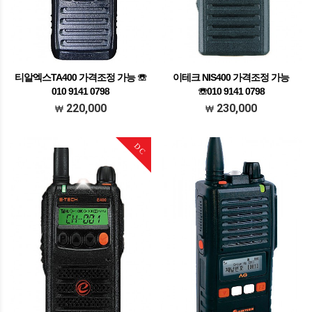
티알엑스TA400 가격조정 가능 ☏
이테크 NIS400 가격조정 가능
010 9141 0798
☏010 9141 0798
가격조정가능 문의주세요
이테크 NIS400
220,000
230,000
DC