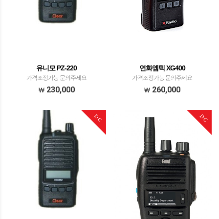
유니모 PZ-220
연화엠텍 XG400
가격조정가능 문의주세요
가격조정가능 문의주세요
230,000
260,000
DC
DC