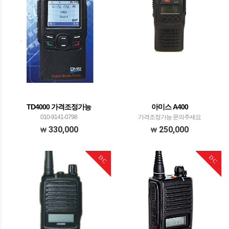
TD4000 가격조정가능
아미스 A400
010-9141-0798
가격조정가능 문의주세요
330,000
250,000
DC
DC