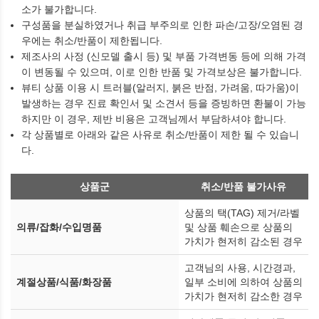
소가 불가합니다.
구성품을 분실하였거나 취급 부주의로 인한 파손/고장/오염된 경
우에는 취소/반품이 제한됩니다.
제조사의 사정 (신모델 출시 등) 및 부품 가격변동 등에 의해 가격
이 변동될 수 있으며, 이로 인한 반품 및 가격보상은 불가합니다.
뷰티 상품 이용 시 트러블(알러지, 붉은 반점, 가려움, 따가움)이
발생하는 경우 진료 확인서 및 소견서 등을 증빙하면 환불이 가능
하지만 이 경우, 제반 비용은 고객님께서 부담하셔야 합니다.
각 상품별로 아래와 같은 사유로 취소/반품이 제한 될 수 있습니
다.
상품군
취소/반품 불가사유
상품의 택(TAG) 제거/라벨
의류/잡화/수입명품
및 상품 훼손으로 상품의
가치가 현저히 감소된 경우
고객님의 사용, 시간경과,
계절상품/식품/화장품
일부 소비에 의하여 상품의
가치가 현저히 감소한 경우