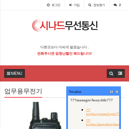
로그인
가입
정보찾기
2
다른곳보다 더싸게 팔겠습니다 .
전화주시면 엄청난할인 해드립니다!
MENU
업무용무전기
Tocplus