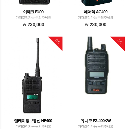
이테크 E400
에어텍 AG400
가격조정가능 문의주세요
가격조정가능 문의주세요
230,000
230,000
DC
DC
엔케이정보통신 NF400
유니모 PZ-400KW
가격조정가능 문의주세요
가격조정가능 문의주세요