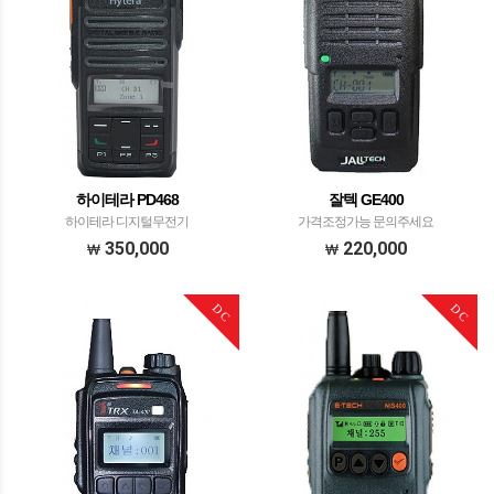
하이테라 PD468
잘텍 GE400
하이테라 디지털무전기
가격조정가능 문의주세요
350,000
220,000
DC
DC