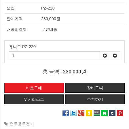
모델
PZ-220
판매가격
230,000원
배송비결제
무료배송
유니모 PZ-220
총 금액 :
230,000원
위시리스트
추천하기
업무용무전기