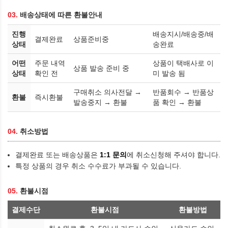
03.
배송상태에 따른 환불안내
진행
배송지시/배송중/배
결제완료
상품준비중
상태
송완료
어떤
주문 내역
상품이 택배사로 이
상품 발송 준비 중
상태
확인 전
미 발송 됨
구매취소 의사전달 →
반품회수 → 반품상
환불
즉시환불
발송중지 → 환불
품 확인 → 환불
04.
취소방법
결제완료 또는 배송상품은
1:1 문의
에 취소신청해 주셔야 합니다.
특정 상품의 경우 취소 수수료가 부과될 수 있습니다.
05.
환불시점
결제수단
환불시점
환불방법