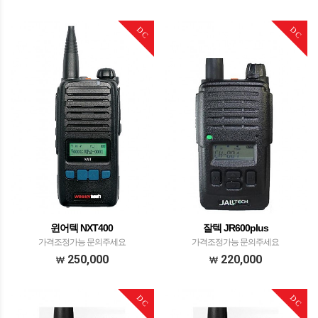
DC
DC
윈어텍 NXT400
잘텍 JR600plus
가격조정가능 문의주세요
가격조정가능 문의주세요
250,000
220,000
DC
DC