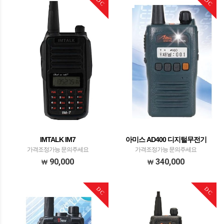
DC
DC
IMTALK IM7
아미스 AD400 디지털무전기
가격조정가능 문의주세요
가격조정가능 문의주세요
90,000
340,000
DC
DC