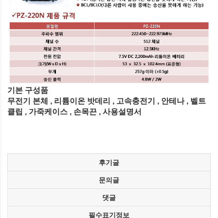
기본 구성품
무전기 본체 , 리튬이온 밧데리 , 고속충전기 , 안테나 , 벨트
클립 , 가죽케이스 , 손목끈 , 사용설명서
후기글
문의글
댓글
필수표기정보