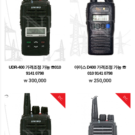
UDR-400 가격조정 가능 ☏010
아미스 D400 가격조정 가능 ☏
9141 0798
010 9141 0798
가격조정가능 문의주세요
가격조정가능 문의주세요
300,000
250,000
DC
DC