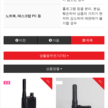
홀로그램 등을 분리, 분실,
훼손하여 상품의 가치가 현
노트북, 테스크탑 PC 등
저히 감소하여 재판매가 불
가할 경우
이전
다음
목록
생활용무전기(16)
상품정렬
DC
DC