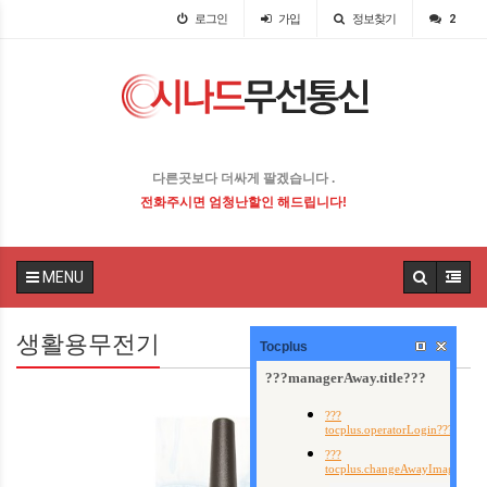
로그인
가입
정보찾기
2
다른곳보다 더싸게 팔겠습니다 .
전화주시면 엄청난할인 해드립니다!
MENU
생활용무전기
Tocplus