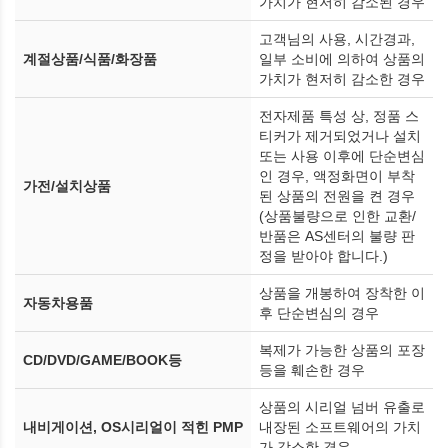
가치가 현저히 감소된 경우
고객님의 사용, 시간경과,
계절상품/식품/화장품
일부 소비에 의하여 상품의
가치가 현저히 감소한 경우
전자제품 특성 상, 정품 스
티커가 제거되었거나 설치
또는 사용 이후에 단순변심
인 경우, 액정화면이 부착
가전/설치상품
된 상품의 전원을 켠 경우
(상품불량으로 인한 교환/
반품은 AS센터의 불량 판
정을 받아야 합니다.)
상품을 개봉하여 장착한 이
자동차용품
후 단순변심의 경우
복제가 가능한 상품의 포장
CD/DVD/GAME/BOOK등
등을 훼손한 경우
상품의 시리얼 넘버 유출로
내비게이션, OS시리얼이 적힌 PMP
내장된 소프트웨어의 가치
가 감소한 경우