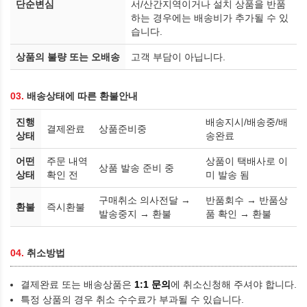
단순변심
서/산간지역이거나 설치 상품을 반품
하는 경우에는 배송비가 추가될 수 있
습니다.
상품의 불량 또는 오배송
고객 부담이 아닙니다.
03.
배송상태에 따른 환불안내
진행
배송지시/배송중/배
결제완료
상품준비중
상태
송완료
어떤
주문 내역
상품이 택배사로 이
상품 발송 준비 중
상태
확인 전
미 발송 됨
구매취소 의사전달 →
반품회수 → 반품상
환불
즉시환불
발송중지 → 환불
품 확인 → 환불
04.
취소방법
결제완료 또는 배송상품은
1:1 문의
에 취소신청해 주셔야 합니다.
특정 상품의 경우 취소 수수료가 부과될 수 있습니다.