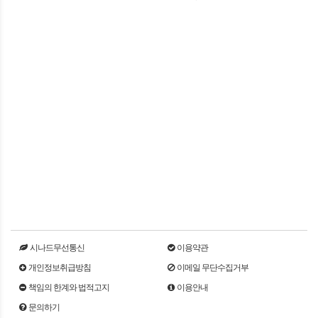
시나드무선통신
이용약관
개인정보취급방침
이메일 무단수집거부
책임의 한계와 법적고지
이용안내
문의하기