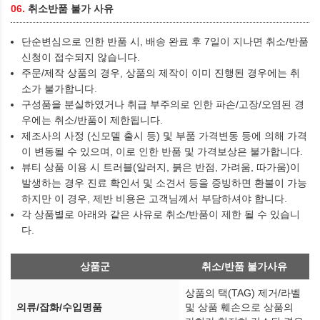
06.
취소반품 불가 사유
단순변심으로 인한 반품 시, 배송 완료 후 7일이 지나면 취소/반품
신청이 접수되지 않습니다.
주문/제작 상품의 경우, 상품의 제작이 이미 진행된 경우에는 취
소가 불가합니다.
구성품을 분실하였거나 취급 부주의로 인한 파손/고장/오염된 경
우에는 취소/반품이 제한됩니다.
제조사의 사정 (신모델 출시 등) 및 부품 가격변동 등에 의해 가격
이 변동될 수 있으며, 이로 인한 반품 및 가격보상은 불가합니다.
뷰티 상품 이용 시 트러블(알러지, 붉은 반점, 가려움, 따가움)이
발생하는 경우 진료 확인서 및 소견서 등을 증빙하면 환불이 가능
하지만 이 경우, 제반 비용은 고객님께서 부담하셔야 합니다.
각 상품별로 아래와 같은 사유로 취소/반품이 제한 될 수 있습니
다.
상품군
취소/반품 불가사유
상품의 택(TAG) 제거/라벨
의류/잡화/수입명품
및 상품 훼손으로 상품의