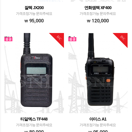
잘텍 JX200
연화엠텍 XF400
가격조정가능 문의주세요
가격조정가능 문의주세요
95,000
120,000
DC
DC
티알엑스 TF448
아미스 A1
가격조정가능 문의주세요
가격조정가능 문의주세요