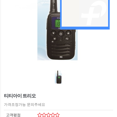
티티아이 트리오
가격조정가능 문의주세요
고객평점