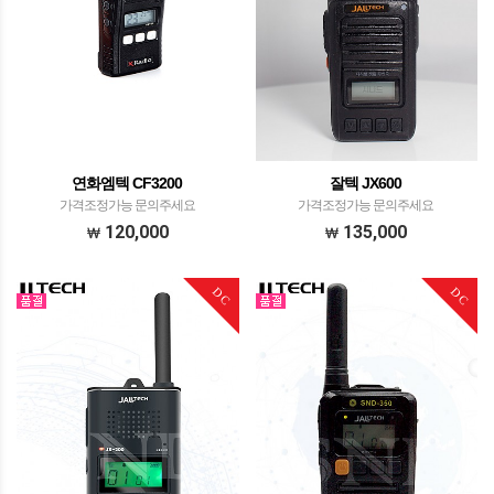
연화엠텍 CF3200
잘텍 JX600
가격조정가능 문의주세요
가격조정가능 문의주세요
120,000
135,000
DC
DC