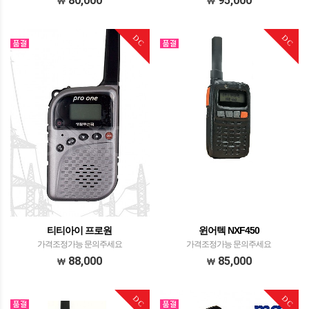
80,000
95,000
DC
DC
티티아이 프로원
윈어텍 NXF450
가격조정가능 문의주세요
가격조정가능 문의주세요
88,000
85,000
DC
DC