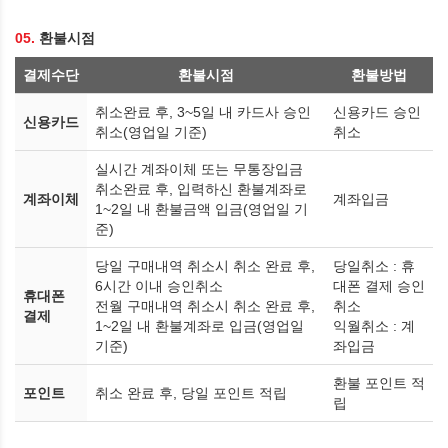
05.
환불시점
결제수단
환불시점
환불방법
취소완료 후, 3~5일 내 카드사 승인
신용카드 승인
신용카드
취소(영업일 기준)
취소
실시간 계좌이체 또는 무통장입금
취소완료 후, 입력하신 환불계좌로
계좌이체
계좌입금
1~2일 내 환불금액 입금(영업일 기
준)
당일 구매내역 취소시 취소 완료 후,
당일취소 : 휴
6시간 이내 승인취소
대폰 결제 승인
휴대폰
전월 구매내역 취소시 취소 완료 후,
취소
결제
1~2일 내 환불계좌로 입금(영업일
익월취소 : 계
기준)
좌입금
환불 포인트 적
포인트
취소 완료 후, 당일 포인트 적립
립