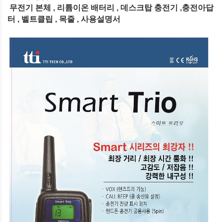
무전기 본체 , 리튬이온 배터리 , 데스크탑 충전기 ,충전아답
터 , 벨트클립 , 목줄 , 사용설명서