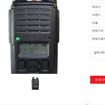
제조사
브랜드
모델
판매가격
배송비결
잘텍 GE