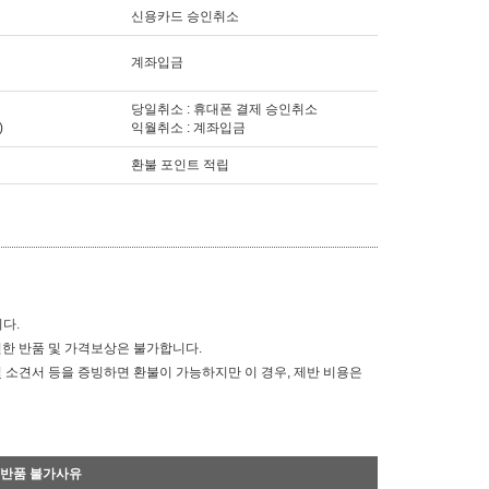
신용카드 승인취소
계좌입금
당일취소 : 휴대폰 결제 승인취소
)
익월취소 : 계좌입금
환불 포인트 적립
다.
 인한 반품 및 가격보상은 불가합니다.
 및 소견서 등을 증빙하면 환불이 가능하지만 이 경우, 제반 비용은
/반품 불가사유