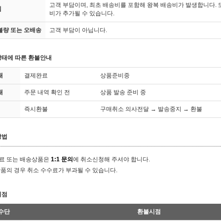
고객 부담이며, 최초 배송비를 포함해 왕복 배송비가 발생합니다.
심
비가 추가될 수 있습니다.
불량 또는 오배송
고객 부담이 아닙니다.
태에 따른 환불안내
태
결제완료
상품준비중
태
주문 내역 확인 전
상품 발송 준비 중
즉시환불
구매취소 의사전달 → 발송중지 → 환불
방법
료 또는 배송상품은
1:1 문의
에 취소신청해 주셔야 합니다.
품의 경우 취소 수수료가 부과될 수 있습니다.
시점
수단
환불시점