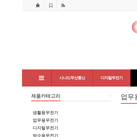
시나드무선통신
디지털무전기
제품카테고리
+
업무
생활용무전기
업무용무전기
디지털무전기
방수용무전기