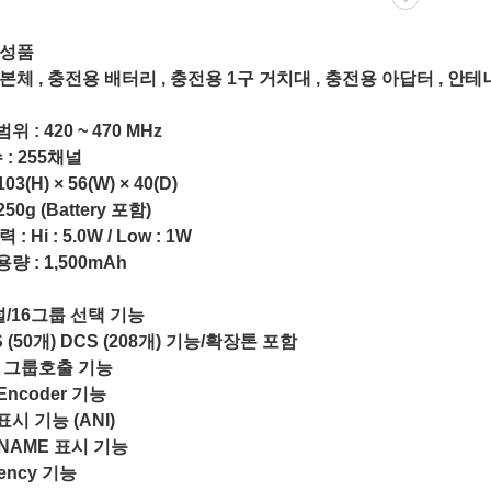
구성품
본체 , 충전용 배터리 , 충전용 1구 거치대 , 충전용 아답터 , 안테
 : 420 ~ 470 MHz
 : 255채널
103(H) × 56(W) × 40(D)
250g (Battery 포함)
: Hi : 5.0W / Low : 1W
 : 1,500mAh
널/16그룹 선택 기능
 (50개) DCS (208개) 기능/확장톤 포함
 그룹호출 기능
Encoder 기능
시 기능 (ANI)
 NAME 표시 기능
ency 기능