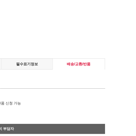
필수표기정보
배송/교환/반품
반품 신청 가능
비 부담자