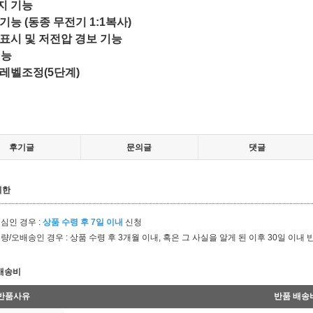
지 기능
기능 (동종 무전기 1:1복사)
표시 및 저전압 경보 기능
기능
레벨조정(5단계)
후기글
문의글
댓글
기한
심인 경우 :
상품 수령 후 7일 이내
신청
량/오배송인 경우 : 상품 수령 후 3개월 이내, 혹은 그 사실을 알게 된 이후 30일 이내 
배송비
반품사유
반품 배송