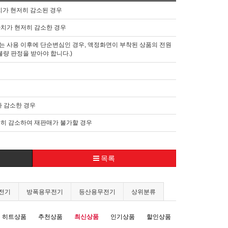
가치가 현저히 감소된 경우
가치가 현저히 감소한 경우
는 사용 이후에 단순변심인 경우, 액정화면이 부착된 상품의 전원
불량 판정을 받아야 합니다.)
 감소한 경우
저히 감소하여 재판매가 불가할 경우
목록
전기
방폭용무전기
등산용무전기
상위분류
히트상품
추천상품
최신상품
인기상품
할인상품