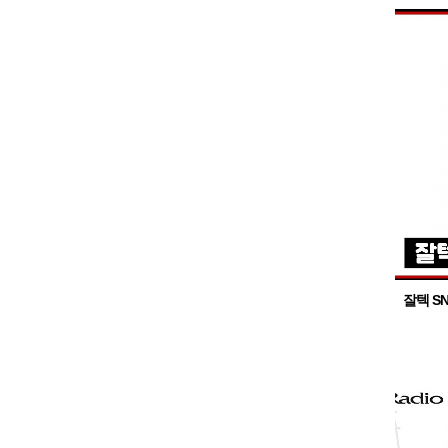
잘텍 S
가