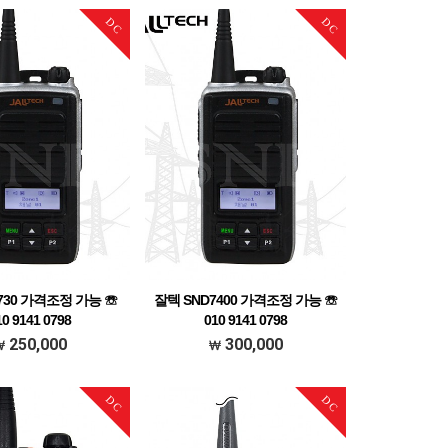
DC
DC
730 가격조정 가능 ☏
잘텍 SND7400 가격조정 가능 ☏
10 9141 0798
010 9141 0798
정가능 문의주세요
가격조정가능 문의주세요
250,000
300,000
DC
DC