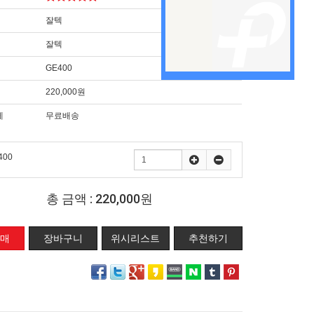
잘텍
잘텍
GE400
220,000원
제
무료배송
400
총 금액 :
220,000원
위시리스트
추천하기