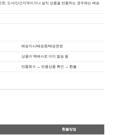
 또한, 도서/산간지역이거나 설치 상품을 반품하는 경우에는 배송
배송지시/배송중/배송완료
상품이 택배사로 이미 발송 됨
반품회수 → 반품상품 확인 → 환불
환불방법