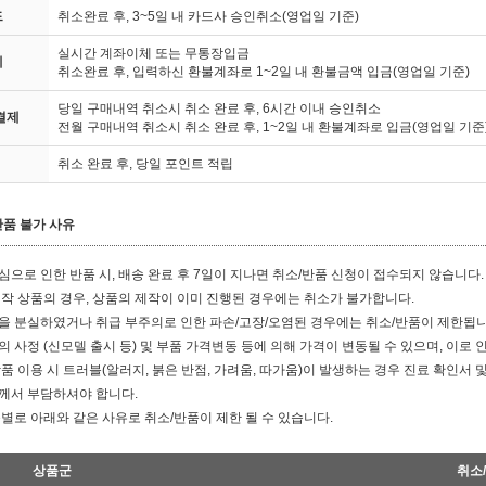
드
취소완료 후, 3~5일 내 카드사 승인취소(영업일 기준)
실시간 계좌이체 또는 무통장입금
체
취소완료 후, 입력하신 환불계좌로 1~2일 내 환불금액 입금(영업일 기준)
당일 구매내역 취소시 취소 완료 후, 6시간 이내 승인취소
결제
전월 구매내역 취소시 취소 완료 후, 1~2일 내 환불계좌로 입금(영업일 기준
취소 완료 후, 당일 포인트 적립
품 불가 사유
으로 인한 반품 시, 배송 완료 후 7일이 지나면 취소/반품 신청이 접수되지 않습니다.
작 상품의 경우, 상품의 제작이 이미 진행된 경우에는 취소가 불가합니다.
을 분실하였거나 취급 부주의로 인한 파손/고장/오염된 경우에는 취소/반품이 제한됩니
 사정 (신모델 출시 등) 및 부품 가격변동 등에 의해 가격이 변동될 수 있으며, 이로
품 이용 시 트러블(알러지, 붉은 반점, 가려움, 따가움)이 발생하는 경우 진료 확인서
께서 부담하셔야 합니다.
별로 아래와 같은 사유로 취소/반품이 제한 될 수 있습니다.
상품군
취소