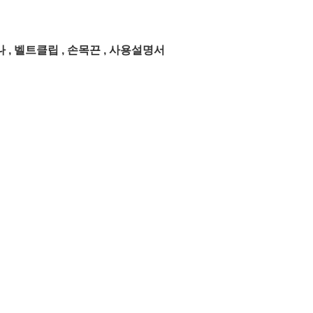
나 , 벨트클립 , 손목끈 , 사용설명서