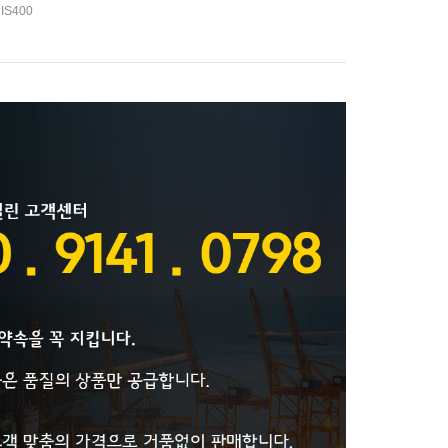
IS400