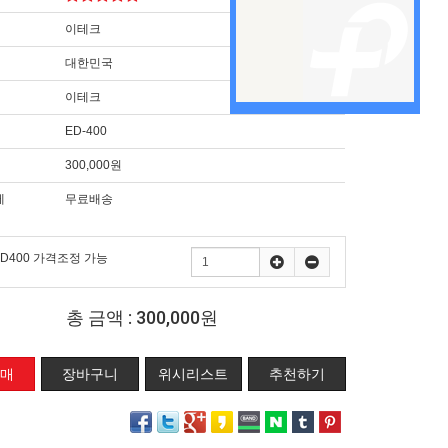
이테크
대한민국
이테크
ED-400
300,000원
제
무료배송
D400 가격조정 가능
총 금액 :
300,000원
위시리스트
추천하기