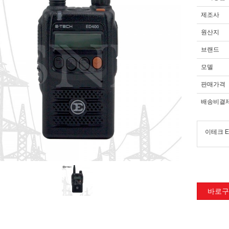
제조사
원산지
브랜드
모델
판매가격
배송비결
이테크 E