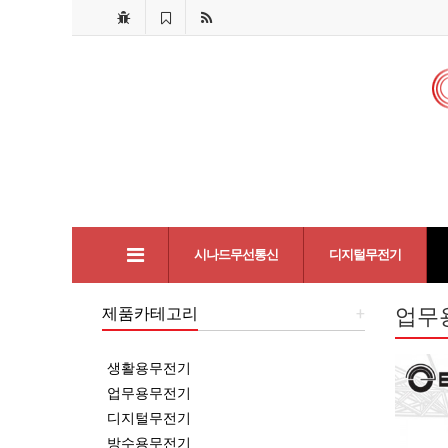
시나드무선통신
디지털무전기
제품카테고리
+
업무
생활용무전기
업무용무전기
디지털무전기
방수용무전기