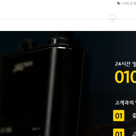
이테크 N