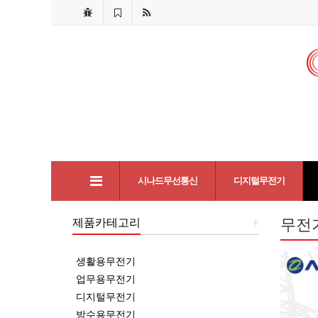
시나드무선통신
디지털무전기
제품카테고리
+
무전
생활용무전기
업무용무전기
디지털무전기
방수용무전기