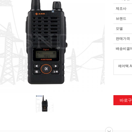
제조사
브랜드
모델
판매가격
배송비결
에어텍 A