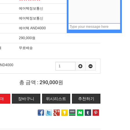
에어텍정보통신
에어텍정보통신
에어텍 AND4000
290,000원
제
무료배송
ND4000
총 금액 :
290,000원
위시리스트
추천하기