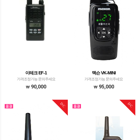
이테크 EF-1
맥슨 VK-MINI
가격조정가능 문의주세요
가격조정가능 문의주세요
90,000
95,000
DC
DC