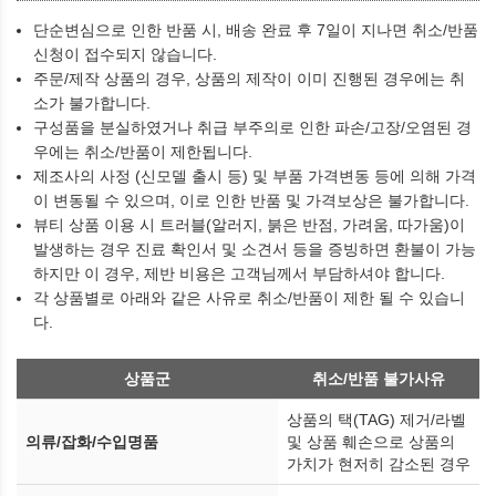
단순변심으로 인한 반품 시, 배송 완료 후 7일이 지나면 취소/반품
신청이 접수되지 않습니다.
주문/제작 상품의 경우, 상품의 제작이 이미 진행된 경우에는 취
소가 불가합니다.
구성품을 분실하였거나 취급 부주의로 인한 파손/고장/오염된 경
우에는 취소/반품이 제한됩니다.
제조사의 사정 (신모델 출시 등) 및 부품 가격변동 등에 의해 가격
이 변동될 수 있으며, 이로 인한 반품 및 가격보상은 불가합니다.
뷰티 상품 이용 시 트러블(알러지, 붉은 반점, 가려움, 따가움)이
발생하는 경우 진료 확인서 및 소견서 등을 증빙하면 환불이 가능
하지만 이 경우, 제반 비용은 고객님께서 부담하셔야 합니다.
각 상품별로 아래와 같은 사유로 취소/반품이 제한 될 수 있습니
다.
상품군
취소/반품 불가사유
상품의 택(TAG) 제거/라벨
의류/잡화/수입명품
및 상품 훼손으로 상품의
가치가 현저히 감소된 경우