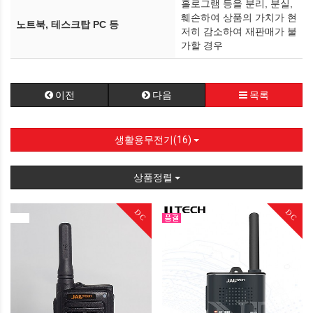
홀로그램 등을 분리, 분실,
훼손하여 상품의 가치가 현
노트북, 테스크탑 PC 등
저히 감소하여 재판매가 불
가할 경우
이전
다음
목록
생활용무전기(16)
상품정렬
DC
DC