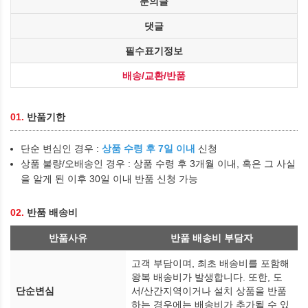
문의글
댓글
필수표기정보
배송/교환/반품
01.
반품기한
단순 변심인 경우 :
상품 수령 후 7일 이내
신청
상품 불량/오배송인 경우 : 상품 수령 후 3개월 이내, 혹은 그 사실
을 알게 된 이후 30일 이내 반품 신청 가능
02.
반품 배송비
반품사유
반품 배송비 부담자
고객 부담이며, 최초 배송비를 포함해
왕복 배송비가 발생합니다. 또한, 도
단순변심
서/산간지역이거나 설치 상품을 반품
하는 경우에는 배송비가 추가될 수 있