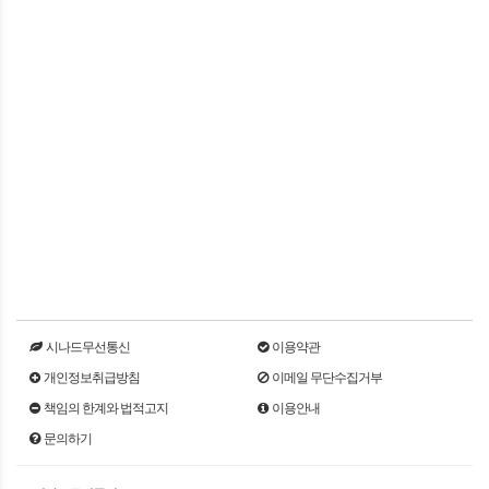
시나드무선통신
이용약관
개인정보취급방침
이메일 무단수집거부
책임의 한계와 법적고지
이용안내
문의하기