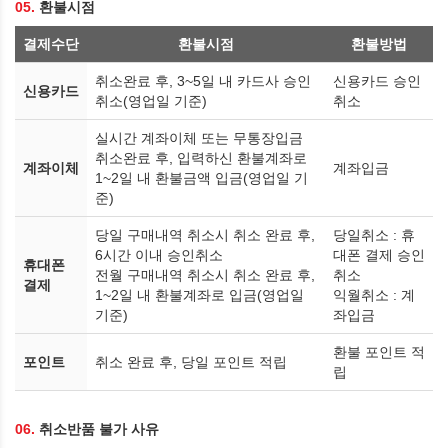
05.
환불시점
결제수단
환불시점
환불방법
취소완료 후, 3~5일 내 카드사 승인
신용카드 승인
신용카드
취소(영업일 기준)
취소
실시간 계좌이체 또는 무통장입금
취소완료 후, 입력하신 환불계좌로
계좌이체
계좌입금
1~2일 내 환불금액 입금(영업일 기
준)
당일 구매내역 취소시 취소 완료 후,
당일취소 : 휴
6시간 이내 승인취소
대폰 결제 승인
휴대폰
전월 구매내역 취소시 취소 완료 후,
취소
결제
1~2일 내 환불계좌로 입금(영업일
익월취소 : 계
기준)
좌입금
환불 포인트 적
포인트
취소 완료 후, 당일 포인트 적립
립
06.
취소반품 불가 사유