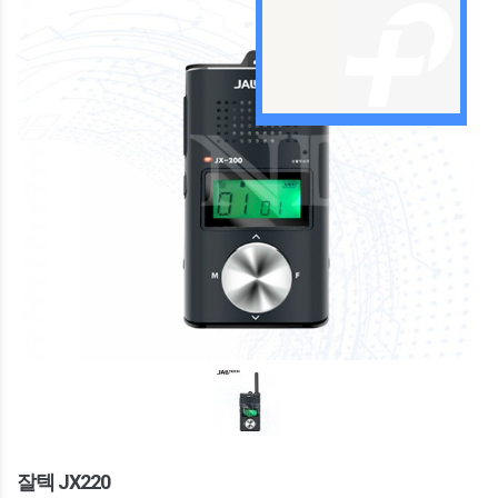
잘텍 JX220