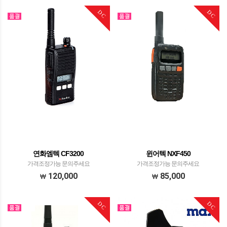
DC
DC
연화엠텍 CF3200
윈어텍 NXF450
가격조정가능 문의주세요
가격조정가능 문의주세요
120,000
85,000
DC
DC