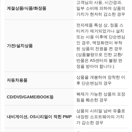
고객님의 사용, 시간경과,
계절상품/식품/화장품
일부 소비에 의하여 상품의
가치가 현저히 감소한 경우
전자제품 특성 상, 정품 스
티커가 제거되었거나 설치
또는 사용 이후에 단순변심
인 경우, 액정화면이 부착
가전/설치상품
된 상품의 전원을 켠 경우
(상품불량으로 인한 교환/
반품은 AS센터의 불량 판
정을 받아야 합니다.)
상품을 개봉하여 장착한 이
자동차용품
후 단순변심의 경우
복제가 가능한 상품의 포장
CD/DVD/GAME/BOOK등
등을 훼손한 경우
상품의 시리얼 넘버 유출로
내비게이션, OS시리얼이 적힌 PMP
내장된 소프트웨어의 가치
가 감소한 경우