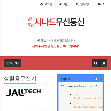
로그인
가입
정보찾기
2
다른곳보다 더싸게 팔겠습니다 .
전화주시면 엄청난할인 해드립니다!
MENU
생활용무전기
Tocplus