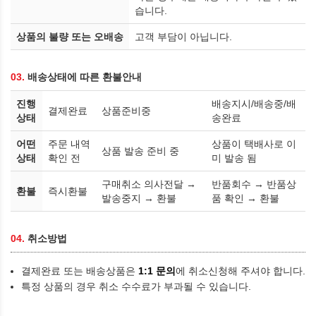
습니다.
상품의 불량 또는 오배송
고객 부담이 아닙니다.
03.
배송상태에 따른 환불안내
진행
배송지시/배송중/배
결제완료
상품준비중
상태
송완료
어떤
주문 내역
상품이 택배사로 이
상품 발송 준비 중
상태
확인 전
미 발송 됨
구매취소 의사전달 →
반품회수 → 반품상
환불
즉시환불
발송중지 → 환불
품 확인 → 환불
04.
취소방법
결제완료 또는 배송상품은
1:1 문의
에 취소신청해 주셔야 합니다.
특정 상품의 경우 취소 수수료가 부과될 수 있습니다.