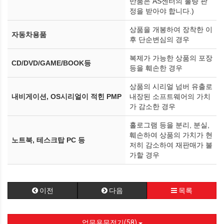
반품은 AS센터의 불량 판
정을 받아야 합니다.)
상품을 개봉하여 장착한 이
자동차용품
후 단순변심의 경우
복제가 가능한 상품의 포장
CD/DVD/GAME/BOOK등
등을 훼손한 경우
상품의 시리얼 넘버 유출로
내비게이션, OS시리얼이 적힌 PMP
내장된 소프트웨어의 가치
가 감소한 경우
홀로그램 등을 분리, 분실,
훼손하여 상품의 가치가 현
노트북, 테스크탑 PC 등
저히 감소하여 재판매가 불
가할 경우
이전
다음
목록
업무용무전기(58)