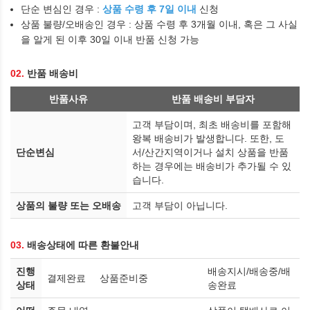
단순 변심인 경우 :
상품 수령 후 7일 이내
신청
상품 불량/오배송인 경우 : 상품 수령 후 3개월 이내, 혹은 그 사실
을 알게 된 이후 30일 이내 반품 신청 가능
02.
반품 배송비
반품사유
반품 배송비 부담자
고객 부담이며, 최초 배송비를 포함해
왕복 배송비가 발생합니다. 또한, 도
단순변심
서/산간지역이거나 설치 상품을 반품
하는 경우에는 배송비가 추가될 수 있
습니다.
상품의 불량 또는 오배송
고객 부담이 아닙니다.
03.
배송상태에 따른 환불안내
진행
배송지시/배송중/배
결제완료
상품준비중
상태
송완료