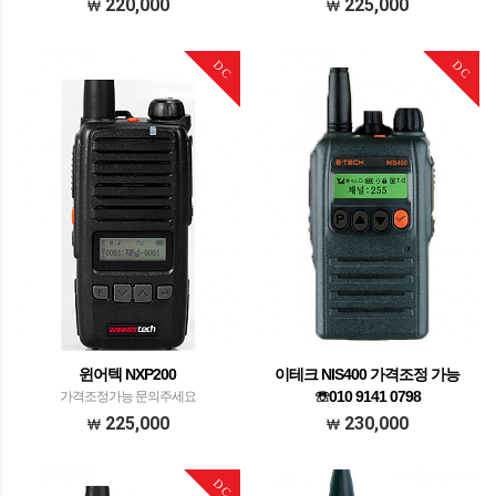
220,000
225,000
DC
DC
윈어텍 NXP200
이테크 NIS400 가격조정 가능
☏010 9141 0798
가격조정가능 문의주세요
이테크 NIS400
225,000
230,000
DC