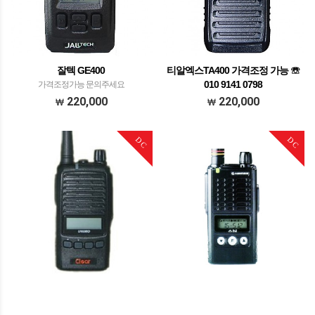
잘텍 GE400
티알엑스TA400 가격조정 가능 ☏
010 9141 0798
가격조정가능 문의주세요
가격조정가능 문의주세요
220,000
220,000
DC
DC