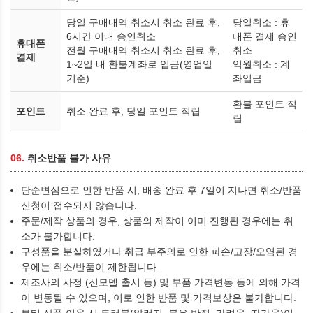
당일 구매내역 취소시 취소 완료 후,
당일취소 : 휴
6시간 이내 승인취소
대폰 결제 승인
휴대폰
전월 구매내역 취소시 취소 완료 후,
취소
결제
1~2일 내 환불계좌로 입금(영업일
익월취소 : 계
기준)
좌입금
환불 포인트 적
포인트
취소 완료 후, 당일 포인트 적립
립
06.
취소반품 불가 사유
단순변심으로 인한 반품 시, 배송 완료 후 7일이 지나면 취소/반품
신청이 접수되지 않습니다.
주문/제작 상품의 경우, 상품의 제작이 이미 진행된 경우에는 취
소가 불가합니다.
구성품을 분실하였거나 취급 부주의로 인한 파손/고장/오염된 경
우에는 취소/반품이 제한됩니다.
제조사의 사정 (신모델 출시 등) 및 부품 가격변동 등에 의해 가격
이 변동될 수 있으며, 이로 인한 반품 및 가격보상은 불가합니다.