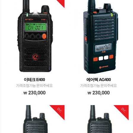
이테크 E400
에어텍 AG400
가격조정가능 문의주세요
가격조정가능 문의주세요
230,000
230,000
DC
DC