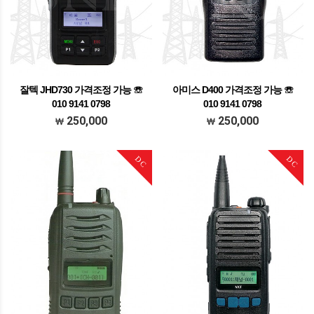
잘텍 JHD730 가격조정 가능 ☏
아미스 D400 가격조정 가능 ☏
010 9141 0798
010 9141 0798
가격조정가능 문의주세요
가격조정가능 문의주세요
250,000
250,000
DC
DC