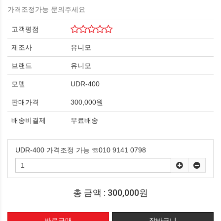
가격조정가능 문의주세요
고객평점
제조사
유니모
브랜드
유니모
모델
UDR-400
판매가격
300,000원
배송비결제
무료배송
UDR-400 가격조정 가능 ☏010 9141 0798
총 금액 :
300,000원