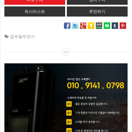
위시리스트
추천하기
업무용무전기