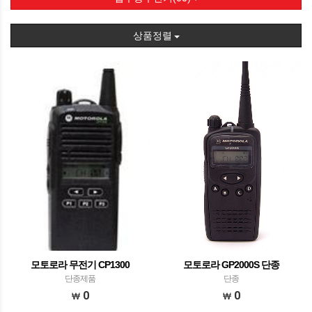
상품정렬
모토로라 무전기 CP1300
모토로라 GP2000S 단종
단종제품
단종
0
0