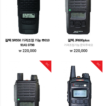
잘텍 SR550 가격조정 가능 ☏010
잘텍 JR600plus
9141 0798
가격조정가능 문의주세요
가격조정가능 문의주세요
220,000
220,000
DC
DC