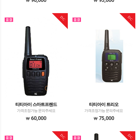
90,000
95,000
DC
DC
티티아이 스마트프랜드
티티아이 트리오
가격조정가능 문의주세요
가격조정가능 문의주세요
60,000
75,000
DC
DC