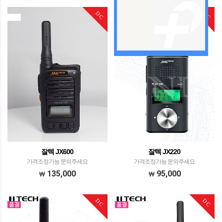
DC
DC
잘텍 JX600
잘텍 JX220
가격조정가능 문의주세요
가격조정가능 문의주세요
135,000
95,000
DC
DC