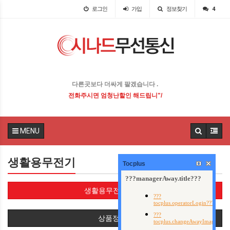
로그인
가입
정보찾기
4
다른곳보다 더싸게 팔겠습니다 .
전화주시면 엄청난할인 해드립니다!
MENU
생활용무전기
Tocplus
생활용무전기(16)
상품정렬