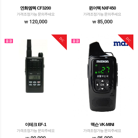
연화엠텍 CF3200
윈어텍 NXF450
가격조정가능 문의주세요
가격조정가능 문의주세요
120,000
85,000
DC
DC
이테크 EF-1
맥슨 VK-MINI
가격조정가능 문의주세요
가격조정가능 문의주세요