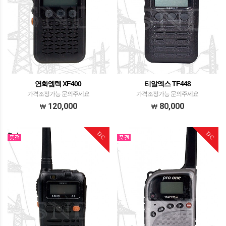
연화엠텍 XF400
티알엑스 TF448
가격조정가능 문의주세요
가격조정가능 문의주세요
120,000
80,000
DC
DC