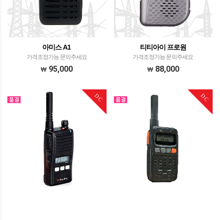
아미스 A1
티티아이 프로원
가격조정가능 문의주세요
가격조정가능 문의주세요
95,000
88,000
DC
DC