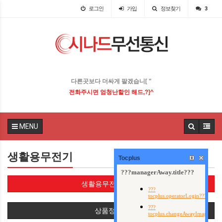
로그인
가입
정보찾기
3
다른곳보다 더싸게 팔겠습니다 .
전화주시면 엄청난할인 해드립니다!
MENU
생활용무전기
Tocplus
생활용무전기(16)
상품정렬