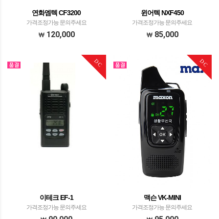
연화엠텍 CF3200
윈어텍 NXF450
가격조정가능 문의주세요
가격조정가능 문의주세요
120,000
85,000
DC
DC
이테크 EF-1
맥슨 VK-MINI
가격조정가능 문의주세요
가격조정가능 문의주세요