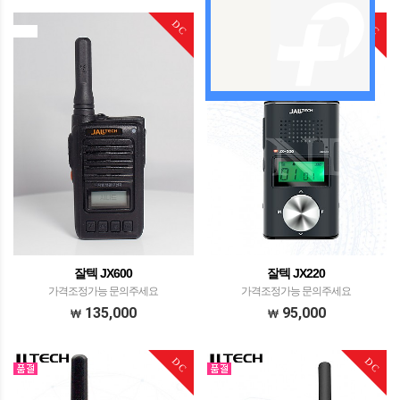
DC
DC
잘텍 JX600
잘텍 JX220
가격조정가능 문의주세요
가격조정가능 문의주세요
135,000
95,000
DC
DC