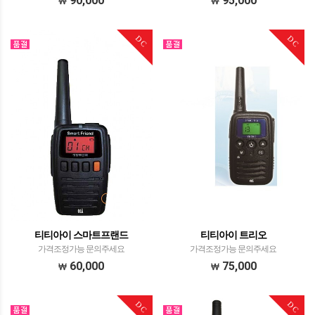
90,000
95,000
DC
DC
티티아이 스마트프랜드
티티아이 트리오
가격조정가능 문의주세요
가격조정가능 문의주세요
60,000
75,000
DC
DC