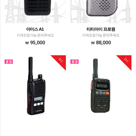
아미스 A1
티티아이 프로원
가격조정가능 문의주세요
가격조정가능 문의주세요
95,000
88,000
DC
DC