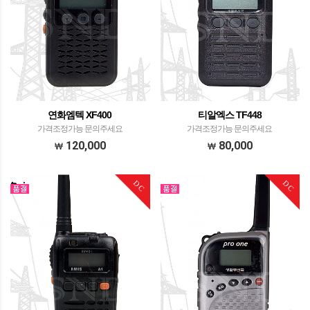
연화엠텍 XF400
티알엑스 TF448
가격조정가능 문의주세요
가격조정가능 문의주세요
120,000
80,000
DC
DC