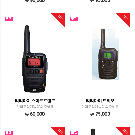
90,000
95,000
DC
DC
티티아이 스마트프랜드
티티아이 트리오
가격조정가능 문의주세요
가격조정가능 문의주세요
60,000
75,000
DC
DC