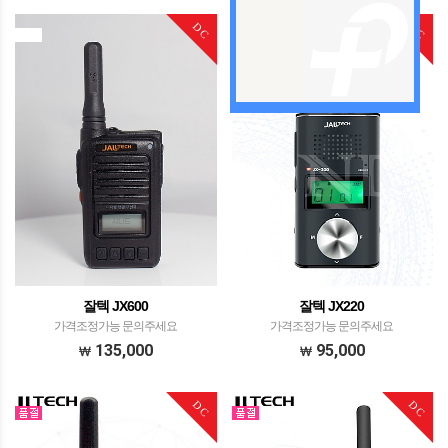
DC
DC
잘텍 JX600
잘텍 JX220
가격조정가능 문의주세요
가격조정가능 문의주세요
135,000
95,000
DC
DC