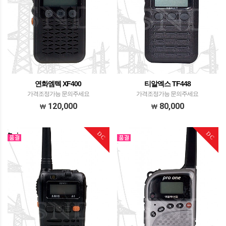
연화엠텍 XF400
티알엑스 TF448
가격조정가능 문의주세요
가격조정가능 문의주세요
120,000
80,000
DC
DC