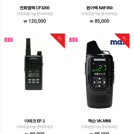
연화엠텍 CF3200
윈어텍 NXF450
가격조정가능 문의주세요
가격조정가능 문의주세요
120,000
85,000
DC
DC
이테크 EF-1
맥슨 VK-MINI
가격조정가능 문의주세요
가격조정가능 문의주세요