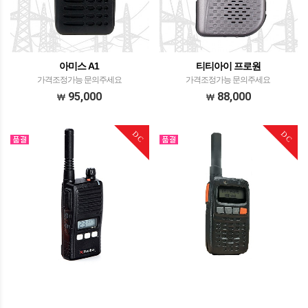
아미스 A1
티티아이 프로원
가격조정가능 문의주세요
가격조정가능 문의주세요
95,000
88,000
DC
DC