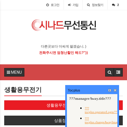
로그인
가입
정보찾기
2
다른곳보다 더싸게 팔겠습니다 .
전화주시면 엄청난할인 해드립니다!
MENU
생활용무전기
Tocplus
생활용무전기(16)
상품정렬