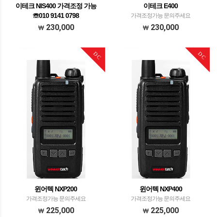
이테크 NIS400 가격조정 가능
이테크 E400
☏010 9141 0798
가격조정가능 문의주세요
이테크 NIS400
230,000
230,000
DC
DC
윈어텍 NXP200
윈어텍 NXP400
가격조정가능 문의주세요
가격조정가능 문의주세요
225,000
225,000