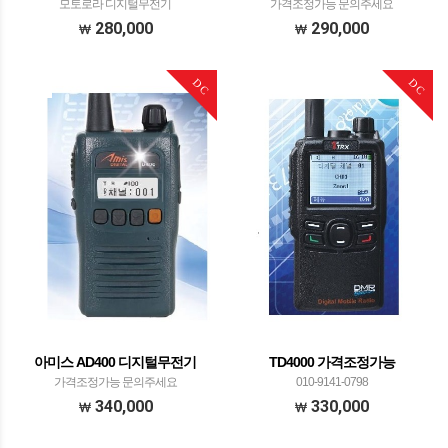
모토로라 디지털무전기
가격조정가능 문의주세요
280,000
290,000
DC
DC
아미스 AD400 디지털무전기
TD4000 가격조정가능
가격조정가능 문의주세요
010-9141-0798
340,000
330,000