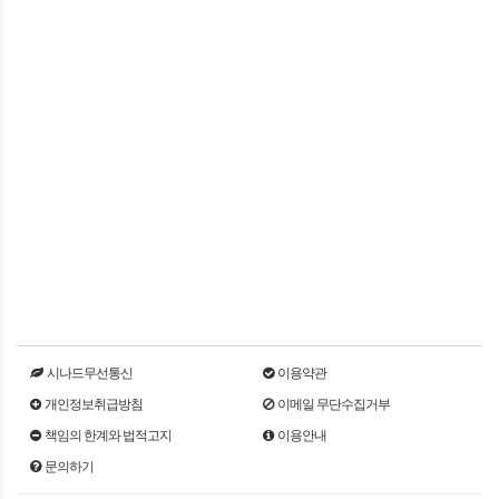
시나드무선통신
이용약관
개인정보취급방침
이메일 무단수집거부
책임의 한계와 법적고지
이용안내
문의하기