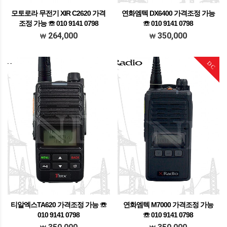
모토로라 무전기 XIR C2620 가격
연화엠텍 DX6400 가격조정 가능
조정 가능 ☏ 010 9141 0798
☏ 010 9141 0798
단종제품
가격조정가능 문의주세요
264,000
350,000
DC
티알엑스TA620 가격조정 가능 ☏
연화엠텍 M7000 가격조정 가능
010 9141 0798
☏ 010 9141 0798
가격조정가능 문의주세요
가격조정가능 문의주세요