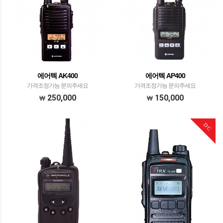
에어텍 AK400
에어텍 AP400
가격조정가능 문의주세요
가격조정가능 문의주세요
250,000
150,000
DC