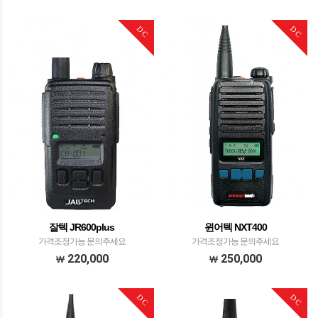
DC
DC
잘텍 JR600plus
윈어텍 NXT400
가격조정가능 문의주세요
가격조정가능 문의주세요
220,000
250,000
DC
DC