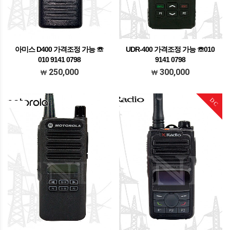
아미스 D400 가격조정 가능 ☏
UDR-400 가격조정 가능 ☏010
010 9141 0798
9141 0798
가격조정가능 문의주세요
가격조정가능 문의주세요
250,000
300,000
DC