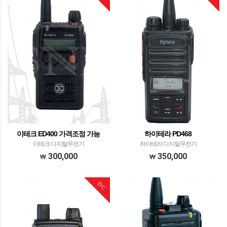
이테크 ED400 가격조정 가능
하이테라 PD468
이테크 디지털무전기
하이테라 디지털무전기
300,000
350,000
DC