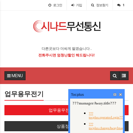
로그인
가입
정보찾기
1
다른곳보다 더싸게 팔겠습니다 .
전화주시면 엄청난할인 해드립니다!
MENU
업무용무전기
Tocplus
업무용무전기(58)
상품정렬