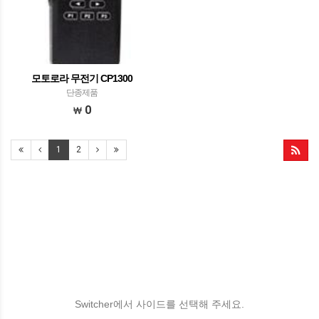
모토로라 무전기 CP1300
단종제품
0
1
2
Switcher에서 사이드를 선택해 주세요.