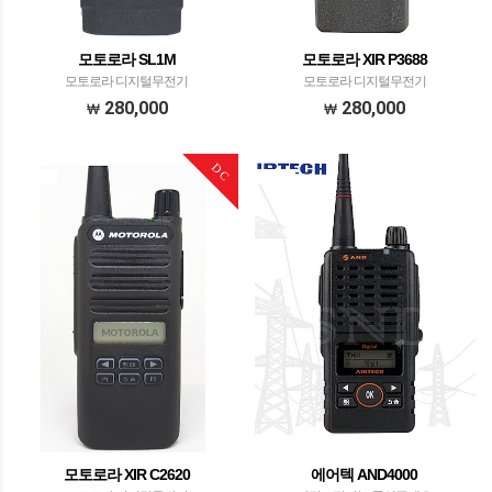
모토로라 SL1M
모토로라 XIR P3688
모토로라 디지털무전기
모토로라 디지털무전기
280,000
280,000
DC
모토로라 XIR C2620
에어텍 AND4000